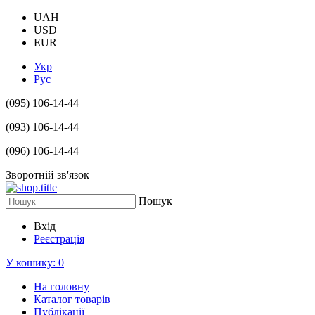
UAH
USD
EUR
Укр
Рус
(095) 106-14-44
(093) 106-14-44
(096) 106-14-44
Зворотній зв'язок
Пошук
Вхід
Реєстрація
У кошику:
0
На головну
Каталог товарів
Публікації