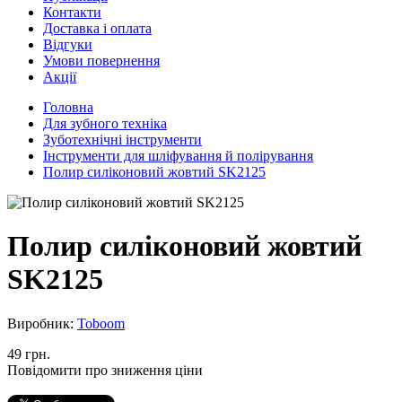
Контакти
Доставка і оплата
Відгуки
Умови повернення
Акції
Головна
Для зубного техніка
Зуботехнічні інструменти
Інструменти для шліфування й полірування
Полир силіконовий жовтий SK2125
Полир силіконовий жовтий
SK2125
Виробник:
Toboom
49 грн.
Повідомити про зниження ціни