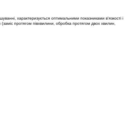
шуванні, характеризується оптимальними показниками в'язкості і
и (заміс протягом півхвилини, обробка протягом двох хвилин,