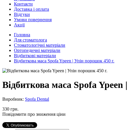
Контакти
Доставка і оплата
Відгуки
Умови повернення
Акції
Головна
Для стоматолога
Стоматологічні матеріали
Ортопедичні матеріали
Відбиткові матеріали
Відбиткова маса Spofa Ypeen | Упін порошок 450 г.
Відбиткова маса Spofa Ypeen |
Виробник:
Spofa Dental
330 грн.
Повідомити про зниження ціни