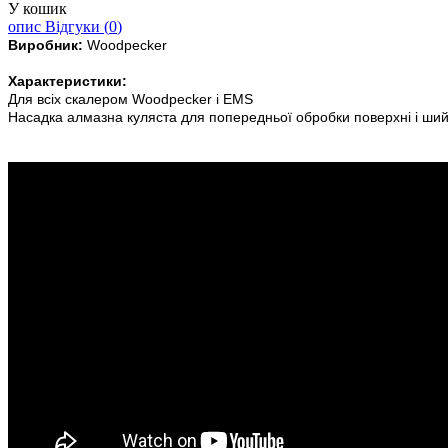
У кошик
опис
Відгуки (
0
)
Виробник:
Woodpecker
Характеристики:
Для всіх скалером Woodpecker і EMS
Насадка алмазна куляста для попередньої обробки поверхні і шийк