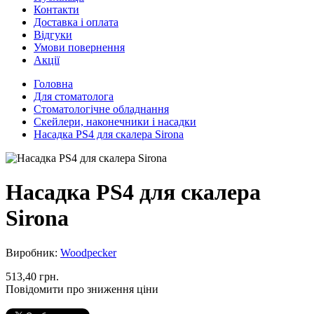
Контакти
Доставка і оплата
Відгуки
Умови повернення
Акції
Головна
Для стоматолога
Стоматологічне обладнання
Скейлери, наконечники і насадки
Насадка PS4 для скалера Sirona
Насадка PS4 для скалера
Sirona
Виробник:
Woodpecker
513,40 грн.
Повідомити про зниження ціни