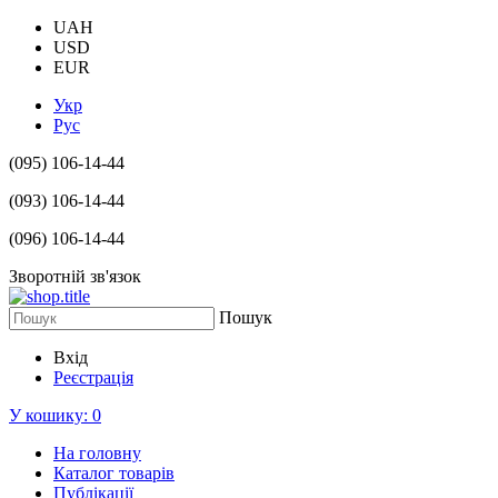
UAH
USD
EUR
Укр
Рус
(095) 106-14-44
(093) 106-14-44
(096) 106-14-44
Зворотній зв'язок
Пошук
Вхід
Реєстрація
У кошику:
0
На головну
Каталог товарів
Публікації