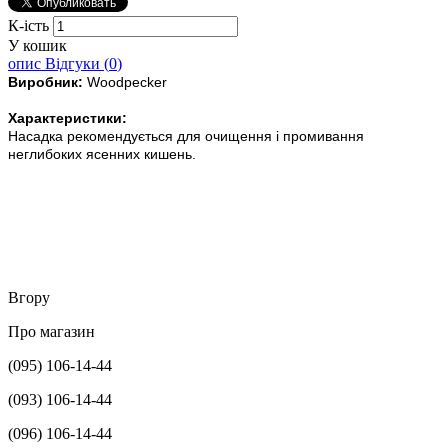
К-ість
У кошик
опис
Відгуки (
0
)
Виробник:
Woodpecker
Характеристики:
Насадка рекомендується для очищення і промивання
неглибоких ясенних кишень.
Вгору
Про магазин
(095) 106-14-44
(093) 106-14-44
(096) 106-14-44