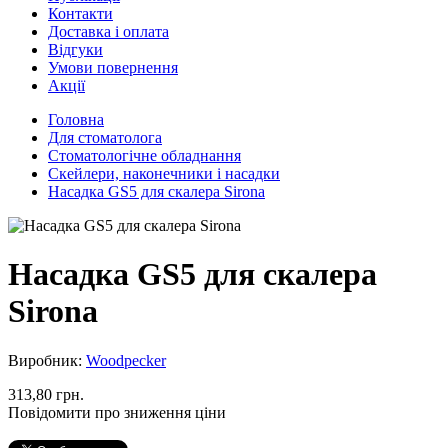
Контакти
Доставка і оплата
Відгуки
Умови повернення
Акції
Головна
Для стоматолога
Стоматологічне обладнання
Скейлери, наконечники і насадки
Насадка GS5 для скалера Sirona
Насадка GS5 для скалера
Sirona
Виробник:
Woodpecker
313,80 грн.
Повідомити про зниження ціни