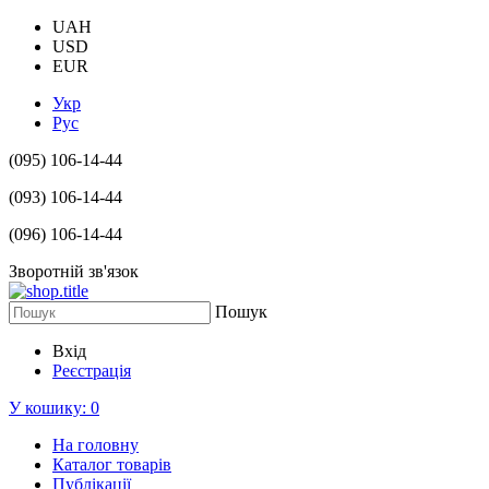
UAH
USD
EUR
Укр
Рус
(095) 106-14-44
(093) 106-14-44
(096) 106-14-44
Зворотній зв'язок
Пошук
Вхід
Реєстрація
У кошику:
0
На головну
Каталог товарів
Публікації