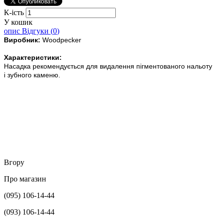
К-ість
У кошик
опис
Відгуки (
0
)
Виробник:
Woodpecker
Характеристики:
Насадка рекомендується для видалення пігментованого нальоту
і зубного каменю.
Вгору
Про магазин
(095) 106-14-44
(093) 106-14-44