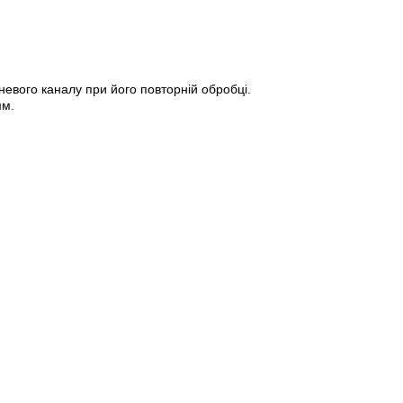
евого каналу при його повторній обробці.
мм.