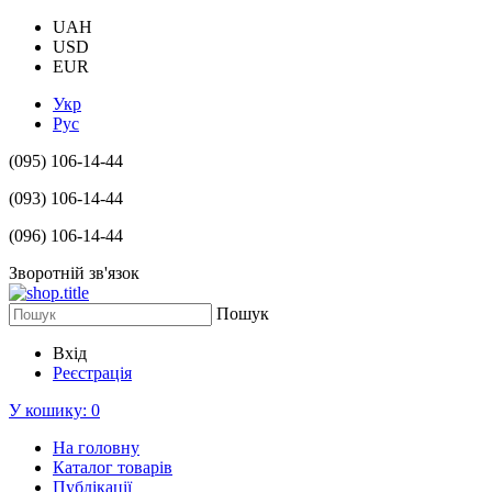
UAH
USD
EUR
Укр
Рус
(095) 106-14-44
(093) 106-14-44
(096) 106-14-44
Зворотній зв'язок
Пошук
Вхід
Реєстрація
У кошику:
0
На головну
Каталог товарів
Публікації