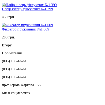
Набір кілець фіксуючих №1.399
450 грн.
Фіксатор пружинний №1.009
280 грн.
Вгору
Про магазин
(095) 106-14-44
(093) 106-14-44
(096) 106-14-44
пр-т Героїв Харкова 156
Ми в соцмережах