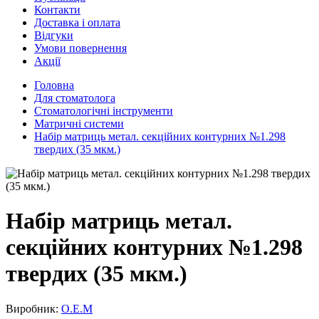
Контакти
Доставка і оплата
Відгуки
Умови повернення
Акції
Головна
Для стоматолога
Стоматологічні інструменти
Матричні системи
Набір матриць метал. секційних контурних №1.298
твердих (35 мкм.)
Набір матриць метал.
секційних контурних №1.298
твердих (35 мкм.)
Виробник:
О.Е.М