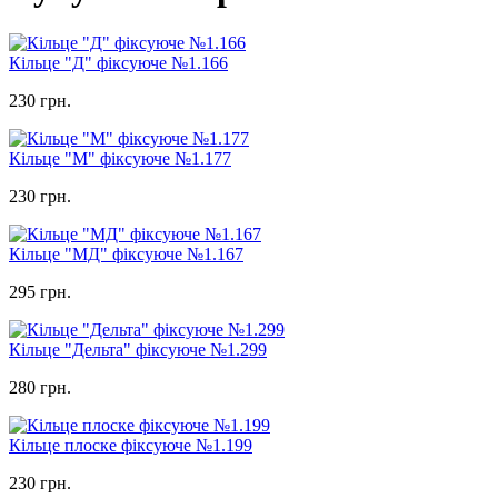
Кільце "Д" фіксуюче №1.166
230 грн.
Кільце "М" фіксуюче №1.177
230 грн.
Кільце "МД" фіксуюче №1.167
295 грн.
Кільце "Дельта" фіксуюче №1.299
280 грн.
Кільце плоске фіксуюче №1.199
230 грн.