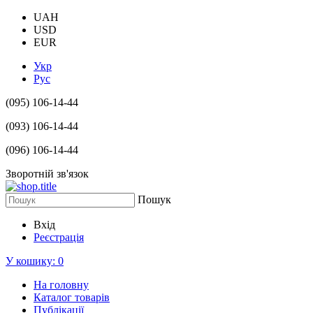
UAH
USD
EUR
Укр
Рус
(095) 106-14-44
(093) 106-14-44
(096) 106-14-44
Зворотній зв'язок
Пошук
Вхід
Реєстрація
У кошику:
0
На головну
Каталог товарів
Публікації