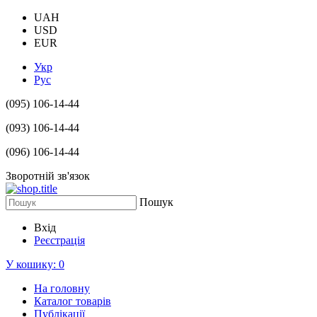
UAH
USD
EUR
Укр
Рус
(095) 106-14-44
(093) 106-14-44
(096) 106-14-44
Зворотній зв'язок
Пошук
Вхід
Реєстрація
У кошику:
0
На головну
Каталог товарів
Публікації