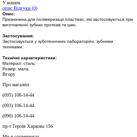
У кошик
опис
Відгуки (
0
)
Опис:
Призначена для полімеризації пластмас, які застосовуються при
виготовленні зубних протезів та шин.
Застосування:
Застосовується у зуботехнічних лабораторіях, зубними
техніками;
Технічні характеристики:
Матеріал: сталь;
Розмір: мала.
Вгору
Про магазин
(095) 106-14-44
(093) 106-14-44
(096) 106-14-44
пр-т Героїв Харкова 156
Ми в соцмережах