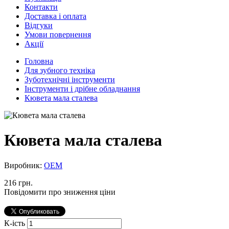
Контакти
Доставка і оплата
Відгуки
Умови повернення
Акції
Головна
Для зубного техніка
Зуботехнічні інструменти
Інструменти і дрібне обладнання
Кювета мала сталева
Кювета мала сталева
Виробник:
ОЕМ
216 грн.
Повідомити про зниження ціни
К-ість