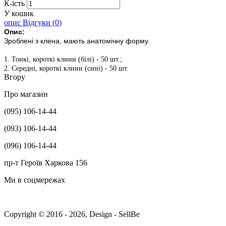
К-ість
У кошик
опис
Відгуки (
0
)
Опис:
Зроблені з клена, мають анатомічну форму.
1. Тонкі, короткі клини (білі) - 50 шт.;
2. Середні, короткі клини (сині) - 50 шт.
Вгору
Про магазин
(095) 106-14-44
(093) 106-14-44
(096) 106-14-44
пр-т Героїв Харкова 156
Ми в соцмережах
Copyright © 2016 - 2026, Design - SellBe