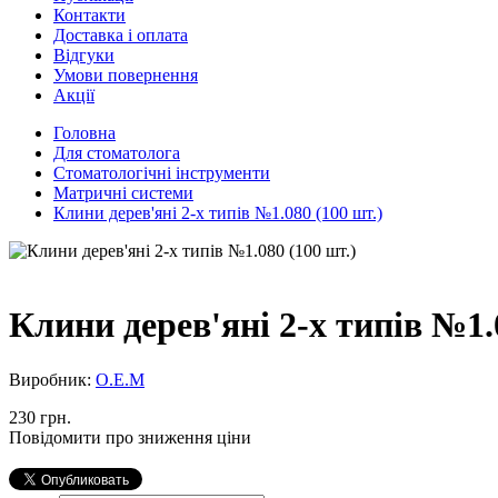
Контакти
Доставка і оплата
Відгуки
Умови повернення
Акції
Головна
Для стоматолога
Стоматологічні інструменти
Матричні системи
Клини дерев'яні 2-х типів №1.080 (100 шт.)
Клини дерев'яні 2-х типів №1.
Виробник:
О.Е.М
230 грн.
Повідомити про зниження ціни