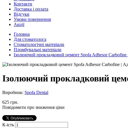
Контакти
Доставка і оплата
Відгуки
Умови повернення
Акції
Головна
Для стоматолога
Стоматологічні матеріали
Пломбувальні матеріали
Ізолюючий прокладковий цемент Spofa Adhesor Carbofine
Ізолюючий прокладковий цемен
Виробник:
Spofa Dental
625 грн.
Повідомити про зниження ціни
К-ість