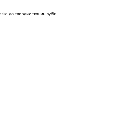
зію до твердих тканин зубів.