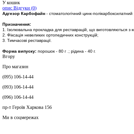
У кошик
опис
Відгуки (
0
)
Адгезор Карбофайн
- стоматологічний цинк-полікарбоксилатний 
Призначення:
1. Ізолювальна прокладка для реставрацій, що виготовляються з к
2. Фіксація невеликих ортопедичних конструкцій;
3. Тимчасові реставрації.
Форма випуску:
порошок - 80 г .; рідина - 40 г.
Вгору
Про магазин
(095) 106-14-44
(093) 106-14-44
(096) 106-14-44
пр-т Героїв Харкова 156
Ми в соцмережах