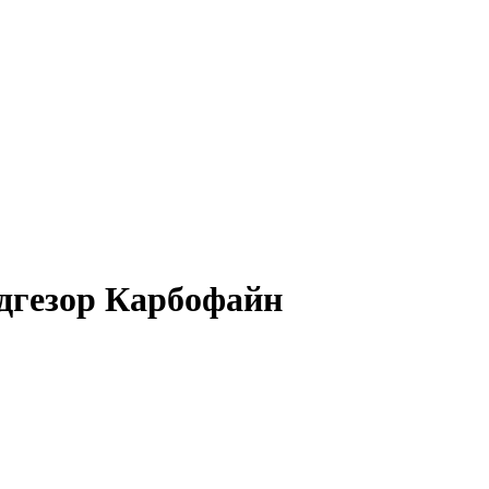
Адгезор Карбофайн