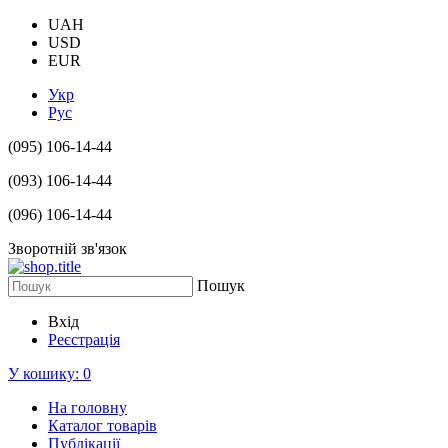
UAH
USD
EUR
Укр
Рус
(095) 106-14-44
(093) 106-14-44
(096) 106-14-44
Зворотній зв'язок
Пошук
Вхід
Реєстрація
У кошику:
0
На головну
Каталог товарів
Публікації