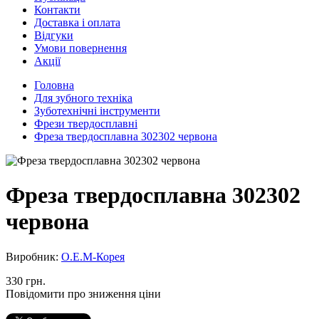
Контакти
Доставка і оплата
Відгуки
Умови повернення
Акції
Головна
Для зубного техніка
Зуботехнічні інструменти
Фрези твердосплавні
Фреза твердосплавна 302302 червона
Фреза твердосплавна 302302
червона
Виробник:
O.E.M-Корея
330 грн.
Повідомити про зниження ціни