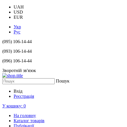
UAH
USD
EUR
Укр
Рус
(095) 106-14-44
(093) 106-14-44
(096) 106-14-44
Зворотній зв'язок
Пошук
Вхід
Реєстрація
У кошику:
0
На головну
Каталог товарів
Публікації