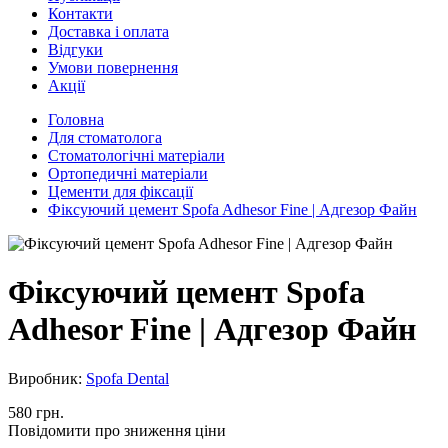
Контакти
Доставка і оплата
Відгуки
Умови повернення
Акції
Головна
Для стоматолога
Стоматологічні матеріали
Ортопедичні матеріали
Цементи для фіксації
Фіксуючий цемент Spofa Adhesor Fine | Адгезор Файн
Фіксуючий цемент Spofa
Adhesor Fine | Адгезор Файн
Виробник:
Spofa Dental
580 грн.
Повідомити про зниження ціни