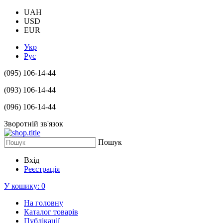
UAH
USD
EUR
Укр
Рус
(095) 106-14-44
(093) 106-14-44
(096) 106-14-44
Зворотній зв'язок
Пошук
Вхід
Реєстрація
У кошику:
0
На головну
Каталог товарів
Публікації