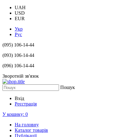
UAH
USD
EUR
Укр
Рус
(095) 106-14-44
(093) 106-14-44
(096) 106-14-44
Зворотній зв'язок
Пошук
Вхід
Реєстрація
У кошику:
0
На головну
Каталог товарів
Публікації