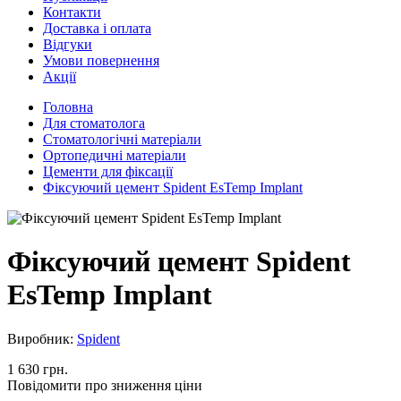
Контакти
Доставка і оплата
Відгуки
Умови повернення
Акції
Головна
Для стоматолога
Стоматологічні матеріали
Ортопедичні матеріали
Цементи для фіксації
Фіксуючий цемент Spident EsTemp Implant
Фіксуючий цемент Spident
EsTemp Implant
Виробник:
Spident
1 630 грн.
Повідомити про зниження ціни