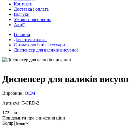
Контакти
Доставка і оплата
Відгуки
Умови повернення
Акції
Головна
Для стоматолога
Стоматологічні аксесуари
Диспенсер для валиків висувної
Диспенсер для валиків висувн
Виробник:
ОЕМ
Артикул:
T-CRD-2
172 грн.
Повідомити про зниження ціни
Колір