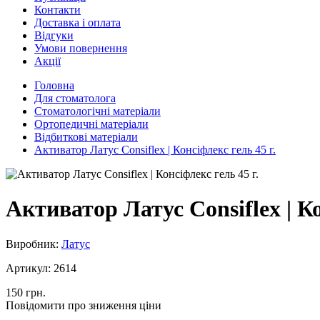
Контакти
Доставка і оплата
Відгуки
Умови повернення
Акції
Головна
Для стоматолога
Стоматологічні матеріали
Ортопедичні матеріали
Відбиткові матеріали
Активатор Латус Consiflex | Консіфлекс гель 45 г.
Активатор Латус Consiflex | Ко
Виробник:
Латус
Артикул:
2614
150 грн.
Повідомити про зниження ціни