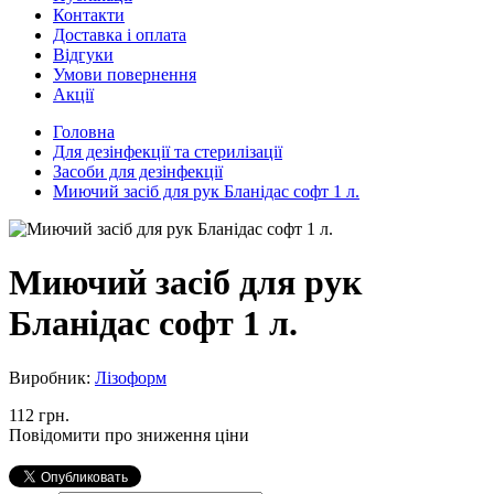
Контакти
Доставка і оплата
Відгуки
Умови повернення
Акції
Головна
Для дезінфекції та стерилізації
Засоби для дезінфекції
Миючий засіб для рук Бланідас софт 1 л.
Миючий засіб для рук
Бланідас софт 1 л.
Виробник:
Лізоформ
112 грн.
Повідомити про зниження ціни