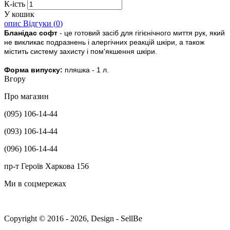
К-ість
У кошик
опис
Відгуки (
0
)
Бланідас софт
- це готовий засіб для гігієнічного миття рук, який
не викликає подразнень і алергічних реакцій шкіри, а також
містить систему захисту і пом'якшення шкіри.
Форма випуску:
пляшка - 1 л.
Вгору
Про магазин
(095) 106-14-44
(093) 106-14-44
(096) 106-14-44
пр-т Героїв Харкова 156
Ми в соцмережах
Copyright © 2016 - 2026, Design - SellBe