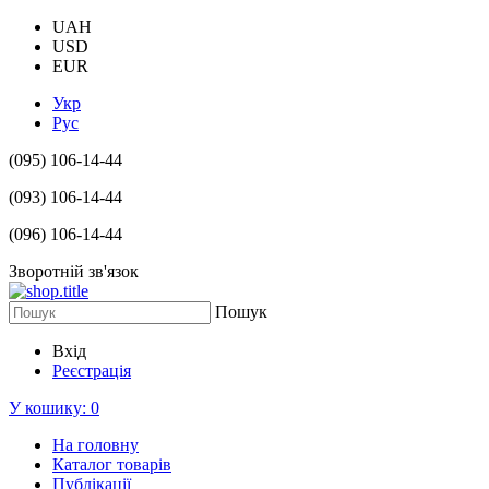
UAH
USD
EUR
Укр
Рус
(095) 106-14-44
(093) 106-14-44
(096) 106-14-44
Зворотній зв'язок
Пошук
Вхід
Реєстрація
У кошику:
0
На головну
Каталог товарів
Публікації