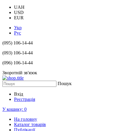
UAH
USD
EUR
Укр
Рус
(095) 106-14-44
(093) 106-14-44
(096) 106-14-44
Зворотній зв'язок
Пошук
Вхід
Реєстрація
У кошику:
0
На головну
Каталог товарів
Публікації