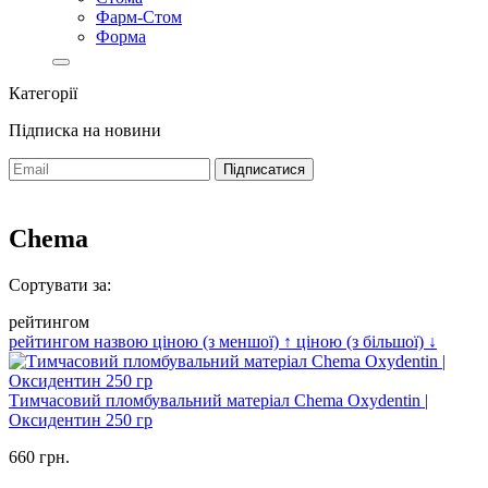
Фарм-Стом
Форма
Категорії
Підписка на новини
Chema
Сортувати за:
рейтингом
рейтингом
назвою
ціною (з меншої)
↑
ціною (з більшої)
↓
Тимчасовий пломбувальний матеріал Chema Oxydentin |
Оксидентин 250 гр
660 грн.