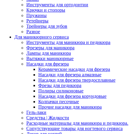
Инструменты для ортодонтии
Крючки и стопоры
Пружины
Ретейнеры
Трейнеры для зубов
Разное
Для маникюрного сервиса
Инструменты для маникюра и педикюра
Фрезеры для маникюра
Лампы для маникюра
Вытяжки маникюрные
Насадки для фрезера
Керамические насадки для фрезера
Насадки для фрезера алмазные
Насадки для фрезера твердосплавные
Фрезы для педикюра
Полиры силиконовые
Насадки для фрезера корундовые
Колпачки песочные
Прочие насадки для маникюра
Гель-лаки
Средства | Жидкости
Расходные материалы для маникюра и педикюра.
Сопутствующие товары для ногтевого сервиса
Декор для ногтей