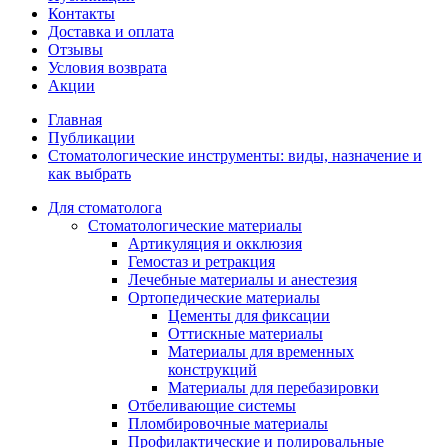
Контакты
Доставка и оплата
Отзывы
Условия возврата
Акции
Главная
Публикации
Стоматологические инструменты: виды, назначение и
как выбрать
Для стоматолога
Стоматологические материалы
Артикуляция и окклюзия
Гемостаз и ретракция
Лечебные материалы и анестезия
Ортопедические материалы
Цементы для фиксации
Оттискные материалы
Материалы для временных
конструкций
Материалы для перебазировки
Отбеливающие системы
Пломбировочные материалы
Профилактические и полировальные