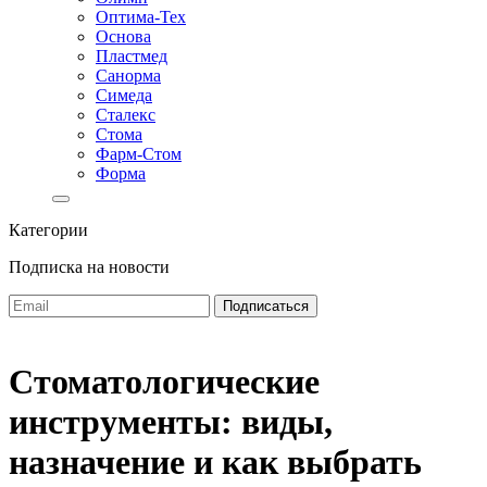
Оптима-Тех
Основа
Пластмед
Санорма
Симеда
Сталекс
Стома
Фарм-Стом
Форма
Категории
Подписка на новости
Стоматологические
инструменты: виды,
назначение и как выбрать