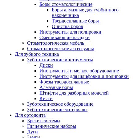
Боры стоматологические
Боры алмазные для турбинного
наконечника
Твердосплавные боры
Очистка боров
Инструменты для полировки
Смешивающие насадки
Стоматологическая мебель
Стоматологические аксессуары
Для зубного техника
Зуботехнические инструменты
Диски
Инструменты и мелкое оборудование
Инструменты для шлифовки и полировки
Фрезы твердосплавные
Алмазные боры
Штифты для разборных моделей
Кисти
Зуботехническое оборудование
Зуботехнические материалы
Для ортодонта
Брекет системы
Гигиенические наборы
Дуги
Замки