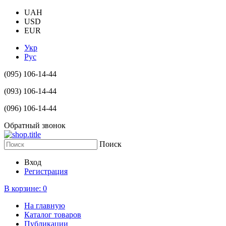
UAH
USD
EUR
Укр
Рус
(095) 106-14-44
(093) 106-14-44
(096) 106-14-44
Обратный звонок
Поиск
Вход
Регистрация
В корзине:
0
На главную
Каталог товаров
Публикации