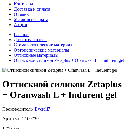
Контакты
Доставка и оплата
Отзывы
Условия возврата
Акции
Главная
Для стоматолога
Стоматологические материалы
Ортопедические материалы
Оттискные материалы
Оттискной силикон Zetaplus + Oranwash L + Indurent gel
Оттискной силикон Zetaplus
+ Oranwash L + Indurent gel
Производитель:
Everall7
Артикул:
C100730
1 723 грн.