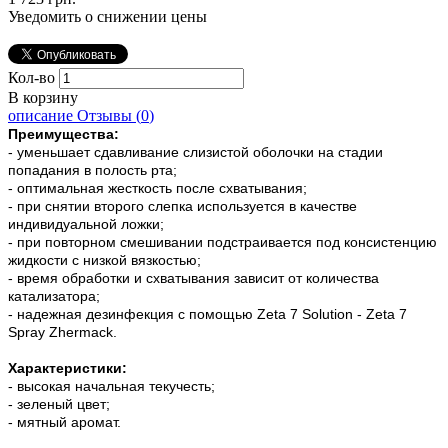
Уведомить о снижении цены
Кол-во
В корзину
описание
Отзывы (
0
)
Преимущества:
- уменьшает сдавливание слизистой оболочки на стадии
попадания в полость рта;
- оптимальная жесткость после схватывания;
- при снятии второго слепка используется в качестве
индивидуальной ложки;
- при повторном смешивании подстраивается под консистенцию
жидкости с низкой вязкостью;
- время обработки и схватывания зависит от количества
катализатора;
- надежная дезинфекция с помощью Zeta 7 Solution - Zeta 7
Spray Zhermack.
Характеристики:
- высокая начальная текучесть;
- зеленый цвет;
- мятный аромат.