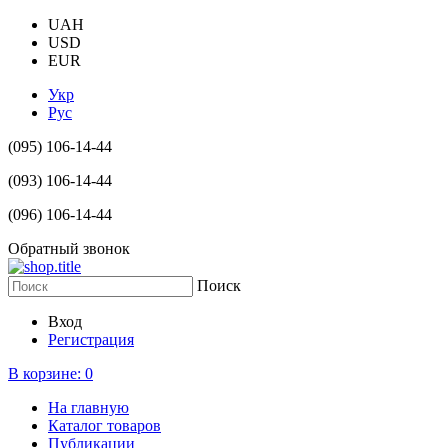
UAH
USD
EUR
Укр
Рус
(095) 106-14-44
(093) 106-14-44
(096) 106-14-44
Обратный звонок
Поиск
Вход
Регистрация
В корзине:
0
На главную
Каталог товаров
Публикации