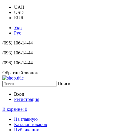
UAH
USD
EUR
Укр
Рус
(095) 106-14-44
(093) 106-14-44
(096) 106-14-44
Обратный звонок
Поиск
Вход
Регистрация
В корзине:
0
На главную
Каталог товаров
Публикации