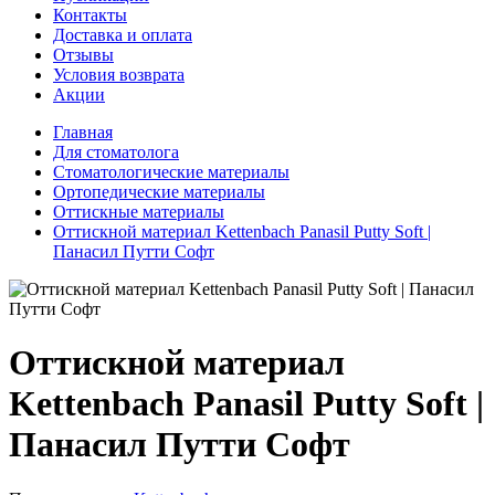
Контакты
Доставка и оплата
Отзывы
Условия возврата
Акции
Главная
Для стоматолога
Стоматологические материалы
Ортопедические материалы
Оттискные материалы
Оттискной материал Kettenbach Panasil Putty Soft |
Панасил Путти Софт
Оттискной материал
Kettenbach Panasil Putty Soft |
Панасил Путти Софт