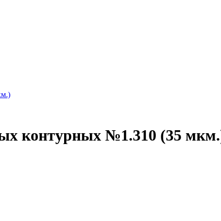
м.)
ых контурных №1.310 (35 мкм.