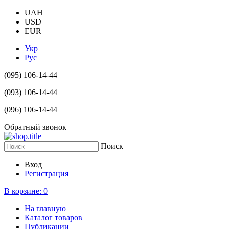
UAH
USD
EUR
Укр
Рус
(095) 106-14-44
(093) 106-14-44
(096) 106-14-44
Обратный звонок
Поиск
Вход
Регистрация
В корзине:
0
На главную
Каталог товаров
Публикации