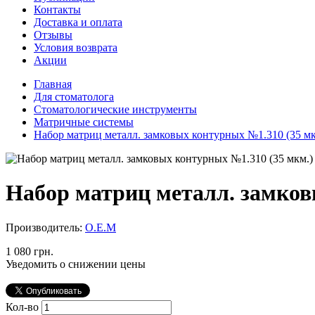
Контакты
Доставка и оплата
Отзывы
Условия возврата
Акции
Главная
Для стоматолога
Стоматологические инструменты
Матричные системы
Набор матриц металл. замковых контурных №1.310 (35 мк
Набор матриц металл. замков
Производитель:
О.Е.М
1 080 грн.
Уведомить о снижении цены
Кол-во