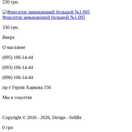
230 грн.
Фиксатор замыкающий большой №1.005
330 грн.
Вверх
О магазине
(095) 106-14-44
(093) 106-14-44
(096) 106-14-44
пр-т Героїв Харкова 156
Мы в соцсетях
Copyright © 2016 - 2026, Design - SellBe
0 грн