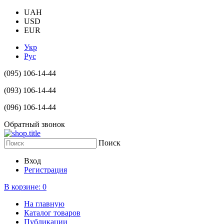
UAH
USD
EUR
Укр
Рус
(095) 106-14-44
(093) 106-14-44
(096) 106-14-44
Обратный звонок
Поиск
Вход
Регистрация
В корзине:
0
На главную
Каталог товаров
Публикации