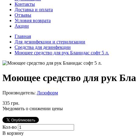
Контакты
Доставка и оплата
Отзывы
Условия возврата
Акции
Главная
Для дезинфекции и стерилизации
Средства для дезинфекции
Моющее средство для рук Бланидас софт 5 л.
Моющее средство для рук Блан
Производитель:
Лизоформ
335 грн.
Уведомить о снижении цены
Кол-во
В корзину