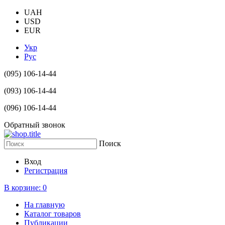
UAH
USD
EUR
Укр
Рус
(095) 106-14-44
(093) 106-14-44
(096) 106-14-44
Обратный звонок
Поиск
Вход
Регистрация
В корзине:
0
На главную
Каталог товаров
Публикации