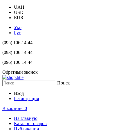
UAH
USD
EUR
Укр
Рус
(095) 106-14-44
(093) 106-14-44
(096) 106-14-44
Обратный звонок
Поиск
Вход
Регистрация
В корзине:
0
На главную
Каталог товаров
Публикации