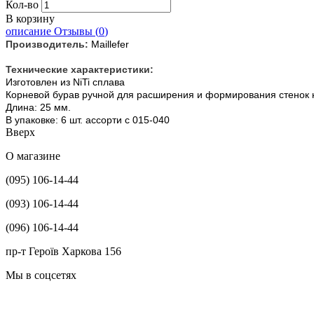
Кол-во
В корзину
описание
Отзывы (
0
)
Производитель:
Maillefer
Технические характеристики:
Изготовлен из NiTi сплава
Корневой бурав ручной для расширения и формирования стенок к
Длина: 25 мм.
В упаковке: 6 шт. ассорти с 015-040
Вверх
О магазине
(095) 106-14-44
(093) 106-14-44
(096) 106-14-44
пр-т Героїв Харкова 156
Мы в соцсетях