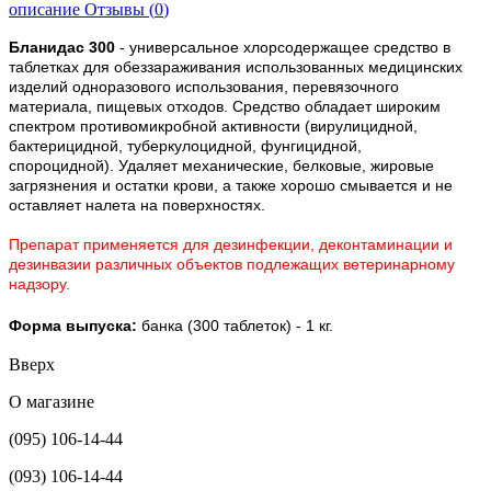
описание
Отзывы (
0
)
Бланидас 300
- универсальное хлорсодержащее средство в
таблетках для обеззараживания использованных медицинских
изделий одноразового использования, перевязочного
материала, пищевых отходов. Средство обладает широким
спектром противомикробной активности (вирулицидной,
бактерицидной, туберкулоцидной, фунгицидной,
спороцидной). Удаляет механические, белковые, жировые
загрязнения и остатки крови, а также хорошо смывается и не
оставляет налета на поверхностях.
Препарат применяется для дезинфекции, деконтаминации и
дезинвазии различных объектов подлежащих ветеринарному
надзору.
Форма выпуска:
банка (300 таблеток) - 1 кг.
Вверх
О магазине
(095) 106-14-44
(093) 106-14-44