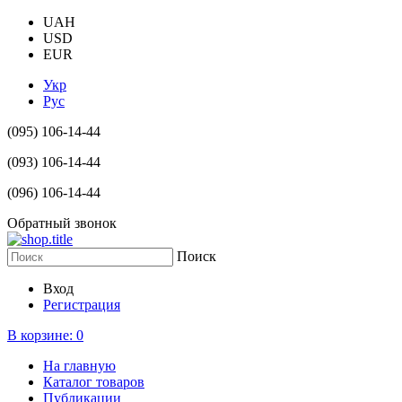
UAH
USD
EUR
Укр
Рус
(095) 106-14-44
(093) 106-14-44
(096) 106-14-44
Обратный звонок
Поиск
Вход
Регистрация
В корзине:
0
На главную
Каталог товаров
Публикации