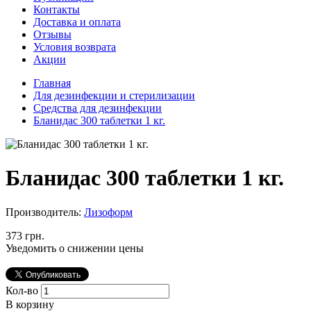
Контакты
Доставка и оплата
Отзывы
Условия возврата
Акции
Главная
Для дезинфекции и стерилизации
Средства для дезинфекции
Бланидас 300 таблетки 1 кг.
Бланидас 300 таблетки 1 кг.
Производитель:
Лизоформ
373 грн.
Уведомить о снижении цены
Кол-во
В корзину